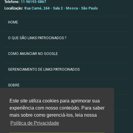
11 96193-0867
Telefone:
Rua Camé, 244 - Sala 2 - Mooca - São Paulo
Localização:
HOME
O QUE SÃO LINKS PATROCINADOS ?
COMO ANUNCIAR NO GOOGLE
GERENCIAMENTO DE LINKS PATROCINADOS
SOBRE
Este site utiliza cookies para aprimorar sua
ARTIGOS
experiência com nosso conteúdo. Para saber
mais sobre como gerenciá-los, leia nossa
CONTATO
Política de Privacidade