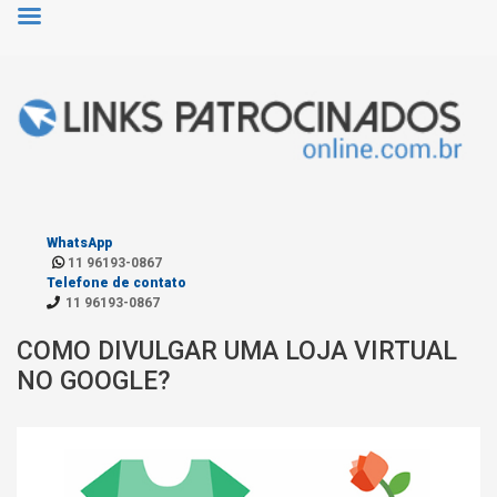
WhatsApp
11 96193-0867
Telefone de contato
11 96193-0867
COMO DIVULGAR UMA LOJA VIRTUAL
NO GOOGLE?