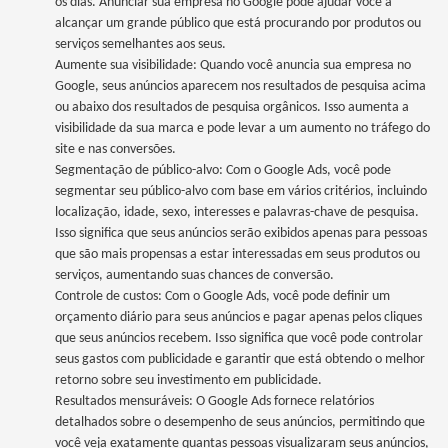
os dias. Anunciar sua empresa no Google pode ajudar você a
alcançar um grande público que está procurando por produtos ou
serviços semelhantes aos seus.
Aumente sua visibilidade: Quando você anuncia sua empresa no
Google, seus anúncios aparecem nos resultados de pesquisa acima
ou abaixo dos resultados de pesquisa orgânicos. Isso aumenta a
visibilidade da sua marca e pode levar a um aumento no tráfego do
site e nas conversões.
Segmentação de público-alvo: Com o Google Ads, você pode
segmentar seu público-alvo com base em vários critérios, incluindo
localização, idade, sexo, interesses e palavras-chave de pesquisa.
Isso significa que seus anúncios serão exibidos apenas para pessoas
que são mais propensas a estar interessadas em seus produtos ou
serviços, aumentando suas chances de conversão.
Controle de custos: Com o Google Ads, você pode definir um
orçamento diário para seus anúncios e pagar apenas pelos cliques
que seus anúncios recebem. Isso significa que você pode controlar
seus gastos com publicidade e garantir que está obtendo o melhor
retorno sobre seu investimento em publicidade.
Resultados mensuráveis: O Google Ads fornece relatórios
detalhados sobre o desempenho de seus anúncios, permitindo que
você veja exatamente quantas pessoas visualizaram seus anúncios,