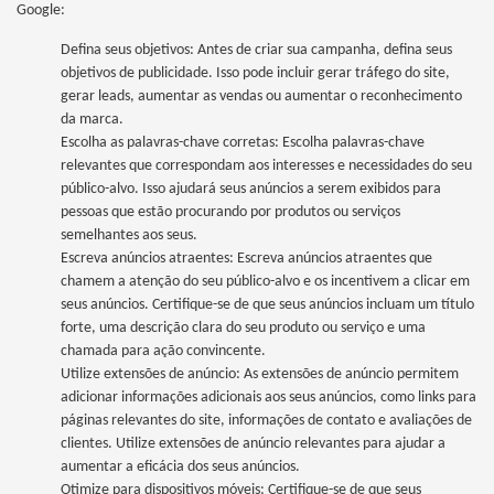
Google:
Defina seus objetivos: Antes de criar sua campanha, defina seus
objetivos de publicidade. Isso pode incluir gerar tráfego do site,
gerar leads, aumentar as vendas ou aumentar o reconhecimento
da marca.
Escolha as palavras-chave corretas: Escolha palavras-chave
relevantes que correspondam aos interesses e necessidades do seu
público-alvo. Isso ajudará seus anúncios a serem exibidos para
pessoas que estão procurando por produtos ou serviços
semelhantes aos seus.
Escreva anúncios atraentes: Escreva anúncios atraentes que
chamem a atenção do seu público-alvo e os incentivem a clicar em
seus anúncios. Certifique-se de que seus anúncios incluam um título
forte, uma descrição clara do seu produto ou serviço e uma
chamada para ação convincente.
Utilize extensões de anúncio: As extensões de anúncio permitem
adicionar informações adicionais aos seus anúncios, como links para
páginas relevantes do site, informações de contato e avaliações de
clientes. Utilize extensões de anúncio relevantes para ajudar a
aumentar a eficácia dos seus anúncios.
Otimize para dispositivos móveis: Certifique-se de que seus