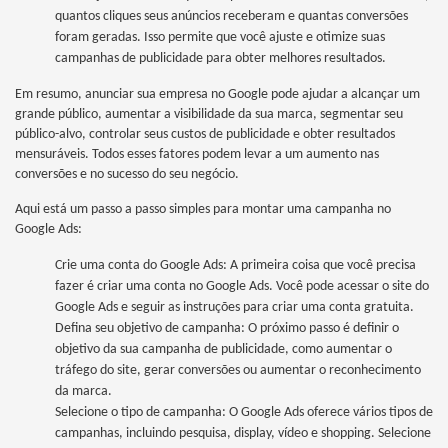
quantos cliques seus anúncios receberam e quantas conversões
foram geradas. Isso permite que você ajuste e otimize suas
campanhas de publicidade para obter melhores resultados.
Em resumo, anunciar sua empresa no Google pode ajudar a alcançar um
grande público, aumentar a visibilidade da sua marca, segmentar seu
público-alvo, controlar seus custos de publicidade e obter resultados
mensuráveis. Todos esses fatores podem levar a um aumento nas
conversões e no sucesso do seu negócio.
Aqui está um passo a passo simples para montar uma campanha no
Google Ads:
Crie uma conta do Google Ads: A primeira coisa que você precisa
fazer é criar uma conta no Google Ads. Você pode acessar o site do
Google Ads e seguir as instruções para criar uma conta gratuita.
Defina seu objetivo de campanha: O próximo passo é definir o
objetivo da sua campanha de publicidade, como aumentar o
tráfego do site, gerar conversões ou aumentar o reconhecimento
da marca.
Selecione o tipo de campanha: O Google Ads oferece vários tipos de
campanhas, incluindo pesquisa, display, vídeo e shopping. Selecione