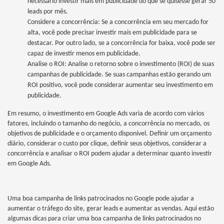
necessário investir mais em publicidade do que se quisesse gerar 50
leads por mês.
Considere a concorrência: Se a concorrência em seu mercado for
alta, você pode precisar investir mais em publicidade para se
destacar. Por outro lado, se a concorrência for baixa, você pode ser
capaz de investir menos em publicidade.
Analise o ROI: Analise o retorno sobre o investimento (ROI) de suas
campanhas de publicidade. Se suas campanhas estão gerando um
ROI positivo, você pode considerar aumentar seu investimento em
publicidade.
Em resumo, o investimento em Google Ads varia de acordo com vários
fatores, incluindo o tamanho do negócio, a concorrência no mercado, os
objetivos de publicidade e o orçamento disponível. Definir um orçamento
diário, considerar o custo por clique, definir seus objetivos, considerar a
concorrência e analisar o ROI podem ajudar a determinar quanto investir
em Google Ads.
Uma boa campanha de links patrocinados no Google pode ajudar a
aumentar o tráfego do site, gerar leads e aumentar as vendas. Aqui estão
algumas dicas para criar uma boa campanha de links patrocinados no