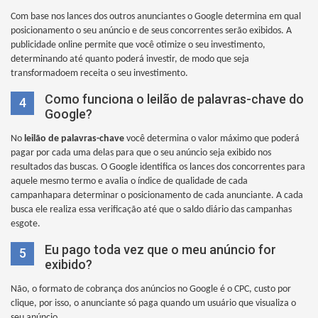
Com base nos lances dos outros anunciantes o Google determina em qual
posicionamento o seu anúncio e de seus concorrentes serão exibidos. A
publicidade online permite que você otimize o seu investimento,
determinando até quanto poderá investir, de modo que seja
transformadoem receita o seu investimento.
Como funciona o leilão de palavras-chave do
4
Google?
No
leilão de palavras-chave
você determina o valor máximo que poderá
pagar por cada uma delas para que o seu anúncio seja exibido nos
resultados das buscas. O Google identifica os lances dos concorrentes para
aquele mesmo termo e avalia o índice de qualidade de cada
campanhapara determinar o posicionamento de cada anunciante. A cada
busca ele realiza essa verificação até que o saldo diário das campanhas
esgote.
Eu pago toda vez que o meu anúncio for
5
exibido?
Não, o formato de cobrança dos anúncios no Google é o CPC, custo por
clique, por isso, o anunciante só paga quando um usuário que visualiza o
seu anúncio