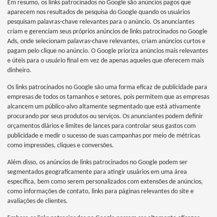
Em resumo, os links patrocinados no Google são anúncios pagos que
aparecem nos resultados de pesquisa do Google quando os usuários
pesquisam palavras-chave relevantes para o anúncio. Os anunciantes
criam e gerenciam seus próprios anúncios de links patrocinados no Google
Ads, onde selecionam palavras-chave relevantes, criam anúncios curtos e
pagam pelo clique no anúncio. O Google prioriza anúncios mais relevantes
e úteis para o usuário final em vez de apenas aqueles que oferecem mais
dinheiro.
Os links patrocinados no Google são uma forma eficaz de publicidade para
empresas de todos os tamanhos e setores, pois permitem que as empresas
alcancem um público-alvo altamente segmentado que está ativamente
procurando por seus produtos ou serviços. Os anunciantes podem definir
orçamentos diários e limites de lances para controlar seus gastos com
publicidade e medir o sucesso de suas campanhas por meio de métricas
como impressões, cliques e conversões.
Além disso, os anúncios de links patrocinados no Google podem ser
segmentados geograficamente para atingir usuários em uma área
específica, bem como serem personalizados com extensões de anúncios,
como informações de contato, links para páginas relevantes do site e
avaliações de clientes.