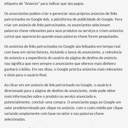
etiqueta de “Anúncio” para indicar que são pagos.
Os anunciantes podem criar e gerenciar seus próprios anúncios de links
patrocinados no Google Ads, a plataforma de publicidade do Google. Para
criar um anúncio de links patrocinados, os anunciantes selecionam
palavras-chave relevantes para seus produtos ou serviços e criam anúncios
curtos que aparecerão quando essas palavras-chave forem pesquisadas.
Os anúncios de links patrocinados no Google são leiloados em tempo real
com base em vários fatores, incluindo o lance do anunciante, a relevância
do anúncio e a experiência do usuário da página de destino do anúncio.
Isso significa que nem sempre o anunciante que oferece mais dinheiro
ganhará o leilão. Em vez disso, o Google prioriza anúncios mais relevantes
e úteis para o usuário final.
Ao clicar em um anúncio de link patrocinado no Google, o usuário é
direcionado para a página de destino do anunciante, onde pode obter
mais informações sobre o produto ou serviço anunciado e,
potencialmente, concluir uma compra. O anunciante paga ao Google um
valor predeterminado por clique no anúncio, com o custo médio por clique
variando amplamente com base no setor e nas palavras-chave
selecionadas.