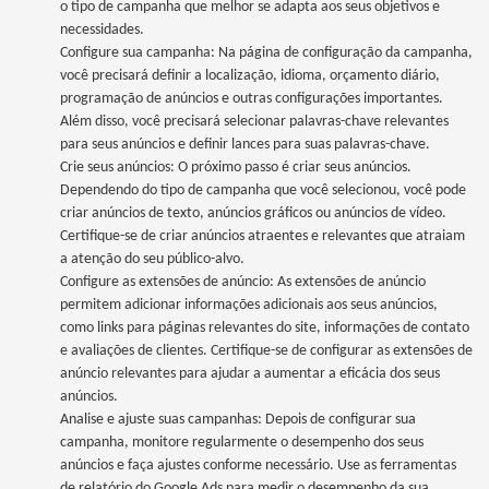
o tipo de campanha que melhor se adapta aos seus objetivos e
necessidades.
Configure sua campanha: Na página de configuração da campanha,
você precisará definir a localização, idioma, orçamento diário,
programação de anúncios e outras configurações importantes.
Além disso, você precisará selecionar palavras-chave relevantes
para seus anúncios e definir lances para suas palavras-chave.
Crie seus anúncios: O próximo passo é criar seus anúncios.
Dependendo do tipo de campanha que você selecionou, você pode
criar anúncios de texto, anúncios gráficos ou anúncios de vídeo.
Certifique-se de criar anúncios atraentes e relevantes que atraiam
a atenção do seu público-alvo.
Configure as extensões de anúncio: As extensões de anúncio
permitem adicionar informações adicionais aos seus anúncios,
como links para páginas relevantes do site, informações de contato
e avaliações de clientes. Certifique-se de configurar as extensões de
anúncio relevantes para ajudar a aumentar a eficácia dos seus
anúncios.
Analise e ajuste suas campanhas: Depois de configurar sua
campanha, monitore regularmente o desempenho dos seus
anúncios e faça ajustes conforme necessário. Use as ferramentas
de relatório do Google Ads para medir o desempenho da sua