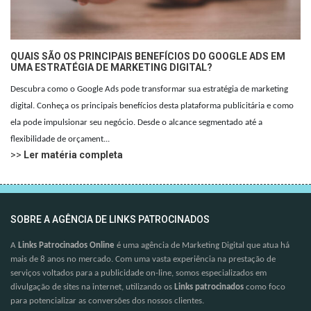
QUAIS SÃO OS PRINCIPAIS BENEFÍCIOS DO GOOGLE ADS EM
UMA ESTRATÉGIA DE MARKETING DIGITAL?
Descubra como o Google Ads pode transformar sua estratégia de marketing
digital. Conheça os principais benefícios desta plataforma publicitária e como
ela pode impulsionar seu negócio. Desde o alcance segmentado até a
flexibilidade de orçament...
>>
Ler matéria completa
SOBRE A AGÊNCIA DE LINKS PATROCINADOS
A
Links Patrocinados Online
é uma agência de Marketing Digital que atua há
mais de 8 anos no mercado. Com uma vasta experiência na prestação de
serviços voltados para a publicidade on-line, somos especializados em
divulgação de sites na internet, utilizando os
Links patrocinados
como foco
para potencializar as conversões dos nossos clientes.