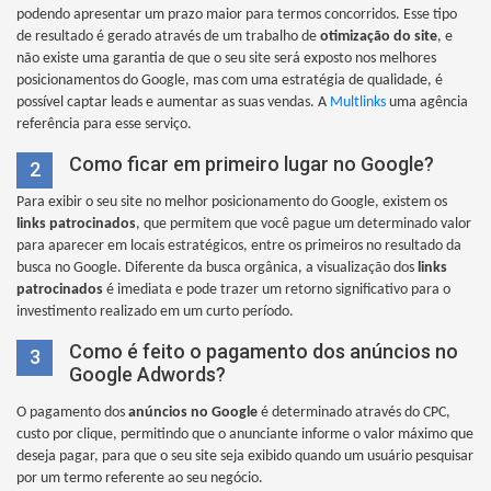
podendo apresentar um prazo maior para termos concorridos. Esse tipo
de resultado é gerado através de um trabalho de
otimização do site
, e
não existe uma garantia de que o seu site será exposto nos melhores
posicionamentos do Google, mas com uma estratégia de qualidade, é
possível captar leads e aumentar as suas vendas. A
Multlinks
uma agência
referência para esse serviço.
Como ficar em primeiro lugar no Google?
2
Para exibir o seu site no melhor posicionamento do Google, existem os
links patrocinados
, que permitem que você pague um determinado valor
para aparecer em locais estratégicos, entre os primeiros no resultado da
busca no Google. Diferente da busca orgânica, a visualização dos
links
patrocinados
é imediata e pode trazer um retorno significativo para o
investimento realizado em um curto período.
Como é feito o pagamento dos anúncios no
3
Google Adwords?
O pagamento dos
anúncios no Google
é determinado através do CPC,
custo por clique, permitindo que o anunciante informe o valor máximo que
deseja pagar, para que o seu site seja exibido quando um usuário pesquisar
por um termo referente ao seu negócio.