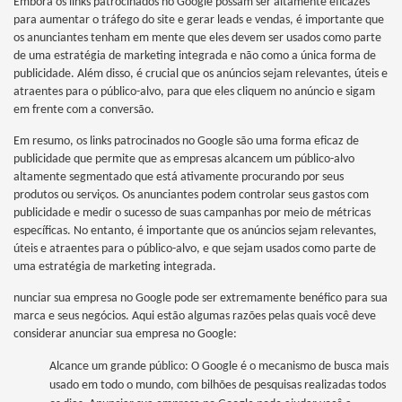
Embora os links patrocinados no Google possam ser altamente eficazes
para aumentar o tráfego do site e gerar leads e vendas, é importante que
os anunciantes tenham em mente que eles devem ser usados como parte
de uma estratégia de marketing integrada e não como a única forma de
publicidade. Além disso, é crucial que os anúncios sejam relevantes, úteis e
atraentes para o público-alvo, para que eles cliquem no anúncio e sigam
em frente com a conversão.
Em resumo, os links patrocinados no Google são uma forma eficaz de
publicidade que permite que as empresas alcancem um público-alvo
altamente segmentado que está ativamente procurando por seus
produtos ou serviços. Os anunciantes podem controlar seus gastos com
publicidade e medir o sucesso de suas campanhas por meio de métricas
específicas. No entanto, é importante que os anúncios sejam relevantes,
úteis e atraentes para o público-alvo, e que sejam usados como parte de
uma estratégia de marketing integrada.
nunciar sua empresa no Google pode ser extremamente benéfico para sua
marca e seus negócios. Aqui estão algumas razões pelas quais você deve
considerar anunciar sua empresa no Google:
Alcance um grande público: O Google é o mecanismo de busca mais
usado em todo o mundo, com bilhões de pesquisas realizadas todos