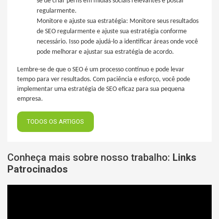
se de criar perfis em mídias sociais relevantes e postar
regularmente.
Monitore e ajuste sua estratégia: Monitore seus resultados
de SEO regularmente e ajuste sua estratégia conforme
necessário. Isso pode ajudá-lo a identificar áreas onde você
pode melhorar e ajustar sua estratégia de acordo.
Lembre-se de que o SEO é um processo contínuo e pode levar
tempo para ver resultados. Com paciência e esforço, você pode
implementar uma estratégia de SEO eficaz para sua pequena
empresa.
TODOS OS ARTIGOS
Conheça mais sobre nosso trabalho:
Links
Patrocinados