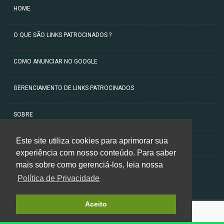
HOME
O QUE SÃO LINKS PATROCINADOS ?
COMO ANUNCIAR NO GOOGLE
GERENCIAMENTO DE LINKS PATROCINADOS
SOBRE
Este site utiliza cookies para aprimorar sua
ARTIGOS
experiência com nosso conteúdo. Para saber
mais sobre como gerenciá-los, leia nossa
CONTATO
Política de Privacidade
Aceito