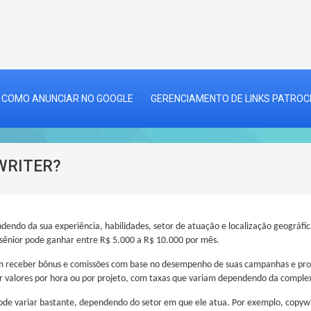
COMO ANUNCIAR NO GOOGLE
GERENCIAMENTO DE LINKS PATRO
WRITER?
ndendo da sua experiência, habilidades, setor de atuação e localização geográf
sênior pode ganhar entre R$ 5.000 a R$ 10.000 por mês.
m receber bônus e comissões com base no desempenho de suas campanhas e proj
 valores por hora ou por projeto, com taxas que variam dependendo da complex
pode variar bastante, dependendo do setor em que ele atua. Por exemplo, copy