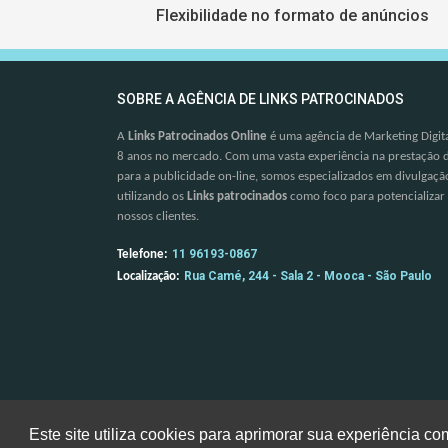
Flexibilidade no formato de anúncios
SOBRE A AGÊNCIA DE LINKS PATROCINADOS
A
Links Patrocinados Online
é uma agência de Marketing Digita
8 anos no mercado. Com uma vasta experiência na prestação d
para a publicidade on-line, somos especializados em divulgação 
utilizando os
Links patrocinados
como foco para potencializar
nossos clientes.
11 96193-0867
Telefone:
Rua Camé, 244 - Sala 2 - Mooca - São Paulo
Localização:
Este site utiliza cookies para aprimorar sua experiência 