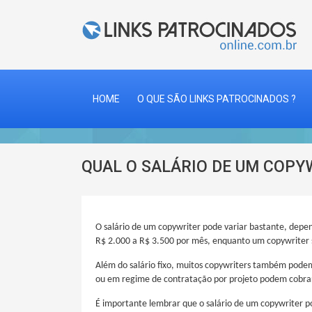
HOME
O QUE SÃO LINKS PATROCINADOS ?
QUAL O SALÁRIO DE UM COPY
O salário de um copywriter pode variar bastante, depe
R$ 2.000 a R$ 3.500 por mês, enquanto um copywriter 
Além do salário fixo, muitos copywriters também pode
ou em regime de contratação por projeto podem cobrar
É importante lembrar que o salário de um copywriter 