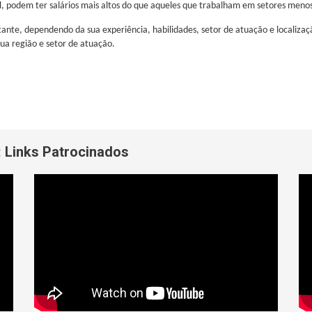
l, podem ter salários mais altos do que aqueles que trabalham em setores meno
ante, dependendo da sua experiência, habilidades, setor de atuação e localizaç
sua região e setor de atuação.
:
Links Patrocinados