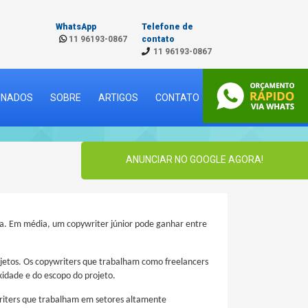
WhatsApp
Telefone de
11 96193-0867
contato
11 96193-0867
CINADOS
SOBRE
ARTIGOS
CONTATO
ANUNCIAR NO GOOGLE AGORA!
ica. Em média, um copywriter júnior pode ganhar entre
etos. Os copywriters que trabalham como freelancers
idade e do escopo do projeto.
writers que trabalham em setores altamente