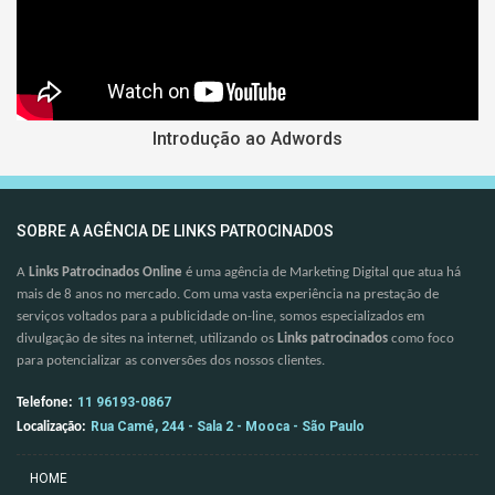
Introdução ao Adwords
SOBRE A AGÊNCIA DE LINKS PATROCINADOS
A
Links Patrocinados Online
é uma agência de Marketing Digital que atua há
mais de 8 anos no mercado. Com uma vasta experiência na prestação de
serviços voltados para a publicidade on-line, somos especializados em
divulgação de sites na internet, utilizando os
Links patrocinados
como foco
para potencializar as conversões dos nossos clientes.
11 96193-0867
Telefone:
Rua Camé, 244 - Sala 2 - Mooca - São Paulo
Localização:
HOME