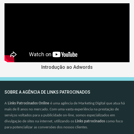
Introdução ao Adwords
SOBRE A AGÊNCIA DE LINKS PATROCINADOS
A
Links Patrocinados Online
é uma agência de Marketing Digital que atua há
mais de 8 anos no mercado. Com uma vasta experiência na prestação de
serviços voltados para a publicidade on-line, somos especializados em
divulgação de sites na internet, utilizando os
Links patrocinados
como foco
para potencializar as conversões dos nossos clientes.