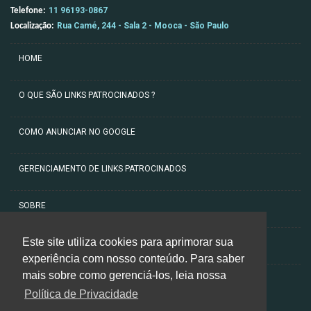
11 96193-0867
Telefone:
Rua Camé, 244 - Sala 2 - Mooca - São Paulo
Localização:
HOME
O QUE SÃO LINKS PATROCINADOS ?
COMO ANUNCIAR NO GOOGLE
GERENCIAMENTO DE LINKS PATROCINADOS
SOBRE
Este site utiliza cookies para aprimorar sua
ARTIGOS
experiência com nosso conteúdo. Para saber
mais sobre como gerenciá-los, leia nossa
CONTATO
Política de Privacidade