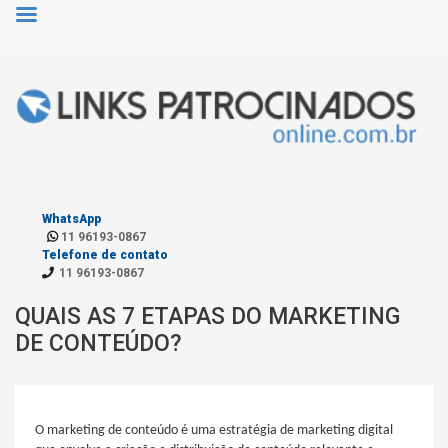
WhatsApp
11 96193-0867
Telefone de contato
11 96193-0867
QUAIS AS 7 ETAPAS DO MARKETING
DE CONTEÚDO?
O marketing de conteúdo é uma estratégia de marketing digital