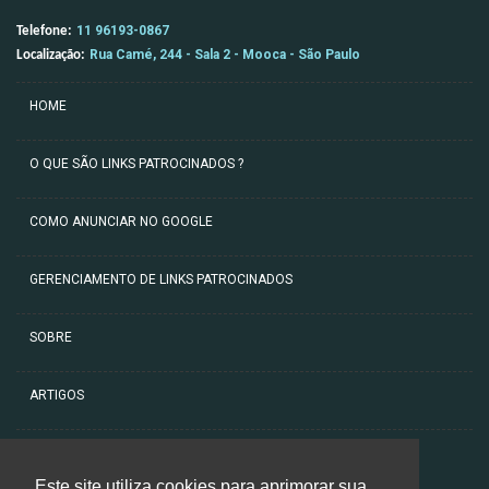
11 96193-0867
Telefone:
Rua Camé, 244 - Sala 2 - Mooca - São Paulo
Localização:
HOME
O QUE SÃO LINKS PATROCINADOS ?
COMO ANUNCIAR NO GOOGLE
GERENCIAMENTO DE LINKS PATROCINADOS
SOBRE
ARTIGOS
CONTATO
Este site utiliza cookies para aprimorar sua