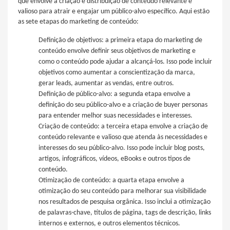
que envolve a criação e distribuição de conteúdo relevante e
valioso para atrair e engajar um público-alvo específico. Aqui estão
as sete etapas do marketing de conteúdo:
Definição de objetivos: a primeira etapa do marketing de
conteúdo envolve definir seus objetivos de marketing e
como o conteúdo pode ajudar a alcançá-los. Isso pode incluir
objetivos como aumentar a conscientização da marca,
gerar leads, aumentar as vendas, entre outros.
Definição de público-alvo: a segunda etapa envolve a
definição do seu público-alvo e a criação de buyer personas
para entender melhor suas necessidades e interesses.
Criação de conteúdo: a terceira etapa envolve a criação de
conteúdo relevante e valioso que atenda às necessidades e
interesses do seu público-alvo. Isso pode incluir blog posts,
artigos, infográficos, vídeos, eBooks e outros tipos de
conteúdo.
Otimização de conteúdo: a quarta etapa envolve a
otimização do seu conteúdo para melhorar sua visibilidade
nos resultados de pesquisa orgânica. Isso inclui a otimização
de palavras-chave, títulos de página, tags de descrição, links
internos e externos, e outros elementos técnicos.