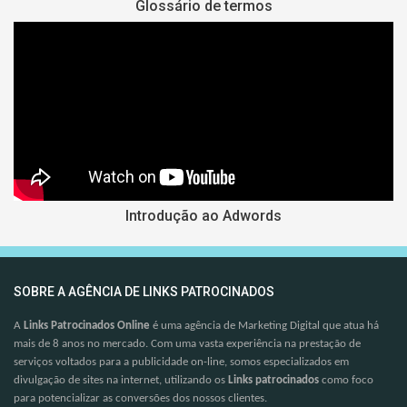
Glossário de termos
Introdução ao Adwords
SOBRE A AGÊNCIA DE LINKS PATROCINADOS
A
Links Patrocinados Online
é uma agência de Marketing Digital que atua há
mais de 8 anos no mercado. Com uma vasta experiência na prestação de
serviços voltados para a publicidade on-line, somos especializados em
divulgação de sites na internet, utilizando os
Links patrocinados
como foco
para potencializar as conversões dos nossos clientes.