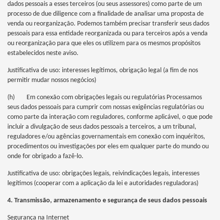
dados pessoais a esses terceiros (ou seus assessores) como parte de um
processo de due diligence com a finalidade de analisar uma proposta de
venda ou reorganização. Podemos também precisar transferir seus dados
pessoais para essa entidade reorganizada ou para terceiros após a venda
ou reorganização para que eles os utilizem para os mesmos propósitos
estabelecidos neste aviso.
Justificativa de uso: interesses legítimos, obrigação legal (a fim de nos
permitir mudar nossos negócios)
(h) Em conexão com obrigações legais ou regulatórias Processamos
seus dados pessoais para cumprir com nossas exigências regulatórias ou
como parte da interação com reguladores, conforme aplicável, o que pode
incluir a divulgação de seus dados pessoais a terceiros, a um tribunal,
reguladores e/ou agências governamentais em conexão com inquéritos,
procedimentos ou investigações por eles em qualquer parte do mundo ou
onde for obrigado a fazê-lo.
Justificativa de uso: obrigações legais, reivindicações legais, interesses
legítimos (cooperar com a aplicação da lei e autoridades reguladoras)
4. Transmissão, armazenamento e segurança de seus dados pessoais
Segurança na Internet