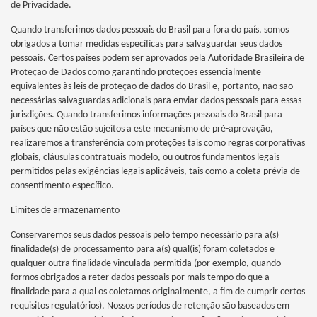
de Privacidade.
Quando transferimos dados pessoais do Brasil para fora do país, somos
obrigados a tomar medidas específicas para salvaguardar seus dados
pessoais. Certos países podem ser aprovados pela Autoridade Brasileira de
Proteção de Dados como garantindo proteções essencialmente
equivalentes às leis de proteção de dados do Brasil e, portanto, não são
necessárias salvaguardas adicionais para enviar dados pessoais para essas
jurisdições. Quando transferimos informações pessoais do Brasil para
países que não estão sujeitos a este mecanismo de pré-aprovação,
realizaremos a transferência com proteções tais como regras corporativas
globais, cláusulas contratuais modelo, ou outros fundamentos legais
permitidos pelas exigências legais aplicáveis, tais como a coleta prévia de
consentimento específico.
Limites de armazenamento
Conservaremos seus dados pessoais pelo tempo necessário para a(s)
finalidade(s) de processamento para a(s) qual(is) foram coletados e
qualquer outra finalidade vinculada permitida (por exemplo, quando
formos obrigados a reter dados pessoais por mais tempo do que a
finalidade para a qual os coletamos originalmente, a fim de cumprir certos
requisitos regulatórios). Nossos períodos de retenção são baseados em