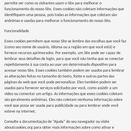
permite ver como os visitantes usam o Site para melhorar o
funcionamento do nosso Site. Esses cookies não coletam informações que
identifiquem uma pessoa, pois todas as informações que coletam são
anônimas e usadas para melhorar o funcionamento do nosso Site.
Funcionalidade
Esses cookies permitem que nosso Site se lembre das escolhas que você faz
(como seu nome de usuário, idioma ou a região em que você está) e
fornece recursos aprimorados. Por exemplo, um Site pode ser capaz de
lembrar seus detalhes de login, para que você não tenha que se conectar
repetidamente à sua conta ao usar um determinado dispositivo para
acessar nosso Site. Esses cookies também podem ser usados para lembrar
as alterações feitas no tamanho do texto, fonte e outras partes das
páginas da web que você pode personalizar. Eles também podem ser
usados para fornecer serviços solicitados por você, como assistir a um
vídeo ou comentar um artigo. As informações que esses cookies coletam
são geralmente anônimas. Eles não coletam nenhuma informação sobre
você que possa ser usada para publicidade ou para lembrar onde você
esteve na Internet.
Consulte a documentação de “Ajuda” do seu navegador ou visite
aboutcookies.org para obter mais informações sobre como ativar e