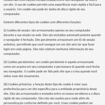
Cookies são informações compartilhadas entre seu navegador da web e
um site. O uso de cookies permite uma experiência mais rápida e fácil para
o usuário. Um cookie não pode ler dados do disco rígido do seu
computador.
Existem diferentes tipos de cookies com diferentes funções:
(i) Cookies de sessão: são armazenados apenas no seu computador
durante a sua sessão na web. Eles são excluídos automaticamente quando
o navegador é fechado. Eles geralmente armazenam um ID de sessão
anônimo, permitindo que você navegue em um site sem ter que fazer
login em cada página. Eles não coletam nenhuma informação do seu
computador.
(ii) Cookies persistentes: um cookie persistente é aquele armazenado
como um arquivo em seu computador e permanece lá quando você fecha
seu navegador. O cookie pode ser lido pelo site que o criou quando você
visitar esse site novamente.
(iii) Cookies primários: a função deste tipo de cookie é reter suas
preferências para um site específico para a entidade proprietária desse
site. Eles são armazenados e enviados entre os nossos servidores e o disco
rígido do seu computador. Eles não são usados para nada além da
personalização conforme definido por você. Esses cookies podem ser