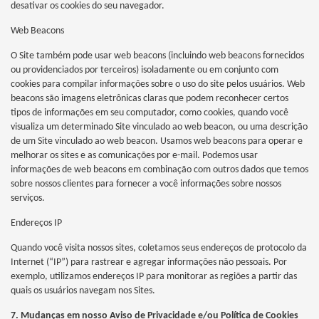
desativar os cookies do seu navegador.
Web Beacons
O Site também pode usar web beacons (incluindo web beacons fornecidos
ou providenciados por terceiros) isoladamente ou em conjunto com
cookies para compilar informações sobre o uso do site pelos usuários. Web
beacons são imagens eletrônicas claras que podem reconhecer certos
tipos de informações em seu computador, como cookies, quando você
visualiza um determinado Site vinculado ao web beacon, ou uma descrição
de um Site vinculado ao web beacon. Usamos web beacons para operar e
melhorar os sites e as comunicações por e-mail. Podemos usar
informações de web beacons em combinação com outros dados que temos
sobre nossos clientes para fornecer a você informações sobre nossos
serviços.
Endereços IP
Quando você visita nossos sites, coletamos seus endereços de protocolo da
Internet (“IP”) para rastrear e agregar informações não pessoais. Por
exemplo, utilizamos endereços IP para monitorar as regiões a partir das
quais os usuários navegam nos Sites.
7. Mudanças em nosso Aviso de Privacidade e/ou Política de Cookies