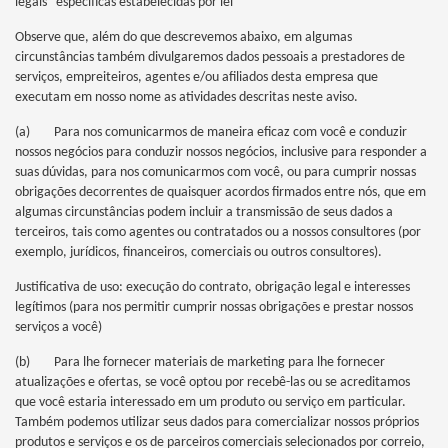
legais” específicas estabelecidas por lei
Observe que, além do que descrevemos abaixo, em algumas
circunstâncias também divulgaremos dados pessoais a prestadores de
serviços, empreiteiros, agentes e/ou afiliados desta empresa que
executam em nosso nome as atividades descritas neste aviso.
(a) Para nos comunicarmos de maneira eficaz com você e conduzir
nossos negócios para conduzir nossos negócios, inclusive para responder a
suas dúvidas, para nos comunicarmos com você, ou para cumprir nossas
obrigações decorrentes de quaisquer acordos firmados entre nós, que em
algumas circunstâncias podem incluir a transmissão de seus dados a
terceiros, tais como agentes ou contratados ou a nossos consultores (por
exemplo, jurídicos, financeiros, comerciais ou outros consultores).
Justificativa de uso: execução do contrato, obrigação legal e interesses
legítimos (para nos permitir cumprir nossas obrigações e prestar nossos
serviços a você)
(b) Para lhe fornecer materiais de marketing para lhe fornecer
atualizações e ofertas, se você optou por recebê-las ou se acreditamos
que você estaria interessado em um produto ou serviço em particular.
Também podemos utilizar seus dados para comercializar nossos próprios
produtos e serviços e os de parceiros comerciais selecionados por correio,