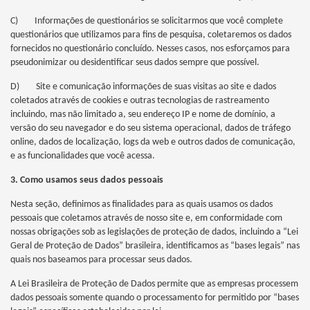
C) Informações de questionários se solicitarmos que você complete
questionários que utilizamos para fins de pesquisa, coletaremos os dados
fornecidos no questionário concluído. Nesses casos, nos esforçamos para
pseudonimizar ou desidentificar seus dados sempre que possível.
D) Site e comunicação informações de suas visitas ao site e dados
coletados através de cookies e outras tecnologias de rastreamento
incluindo, mas não limitado a, seu endereço IP e nome de domínio, a
versão do seu navegador e do seu sistema operacional, dados de tráfego
online, dados de localização, logs da web e outros dados de comunicação,
e as funcionalidades que você acessa.
3. Como usamos seus dados pessoais
Nesta seção, definimos as finalidades para as quais usamos os dados
pessoais que coletamos através de nosso site e, em conformidade com
nossas obrigações sob as legislações de proteção de dados, incluindo a “Lei
Geral de Proteção de Dados” brasileira, identificamos as “bases legais” nas
quais nos baseamos para processar seus dados.
A Lei Brasileira de Proteção de Dados permite que as empresas processem
dados pessoais somente quando o processamento for permitido por “bases