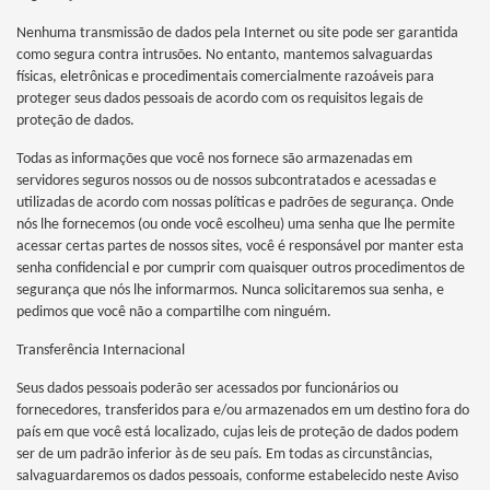
Nenhuma transmissão de dados pela Internet ou site pode ser garantida
como segura contra intrusões. No entanto, mantemos salvaguardas
físicas, eletrônicas e procedimentais comercialmente razoáveis para
proteger seus dados pessoais de acordo com os requisitos legais de
proteção de dados.
Todas as informações que você nos fornece são armazenadas em
servidores seguros nossos ou de nossos subcontratados e acessadas e
utilizadas de acordo com nossas políticas e padrões de segurança. Onde
nós lhe fornecemos (ou onde você escolheu) uma senha que lhe permite
acessar certas partes de nossos sites, você é responsável por manter esta
senha confidencial e por cumprir com quaisquer outros procedimentos de
segurança que nós lhe informarmos. Nunca solicitaremos sua senha, e
pedimos que você não a compartilhe com ninguém.
Transferência Internacional
Seus dados pessoais poderão ser acessados por funcionários ou
fornecedores, transferidos para e/ou armazenados em um destino fora do
país em que você está localizado, cujas leis de proteção de dados podem
ser de um padrão inferior às de seu país. Em todas as circunstâncias,
salvaguardaremos os dados pessoais, conforme estabelecido neste Aviso