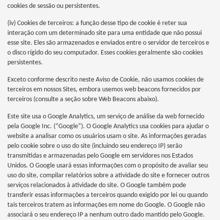
cookies de sessão ou persistentes.
(iv) Cookies de terceiros: a função desse tipo de cookie é reter sua
interação com um determinado site para uma entidade que não possui
esse site. Eles são armazenados e enviados entre o servidor de terceiros e
o disco rígido do seu computador. Esses cookies geralmente são cookies
persistentes.
Exceto conforme descrito neste Aviso de Cookie, não usamos cookies de
terceiros em nossos Sites, embora usemos web beacons fornecidos por
terceiros (consulte a seção sobre Web Beacons abaixo).
Este site usa o Google Analytics, um serviço de análise da web fornecido
pela Google Inc. (“Google”). O Google Analytics usa cookies para ajudar o
website a analisar como os usuários usam o site. As informações geradas
pelo cookie sobre o uso do site (incluindo seu endereço IP) serão
transmitidas e armazenadas pelo Google em servidores nos Estados
Unidos. O Google usará essas informações com o propósito de avaliar seu
uso do site, compilar relatórios sobre a atividade do site e fornecer outros
serviços relacionados à atividade do site. O Google também pode
transferir essas informações a terceiros quando exigido por lei ou quando
tais terceiros tratem as informações em nome do Google. O Google não
associará o seu endereço IP a nenhum outro dado mantido pelo Google.