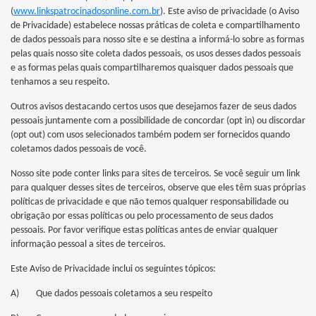
(
www.linkspatrocinadosonline.com.br
). Este aviso de privacidade (o Aviso
de Privacidade) estabelece nossas práticas de coleta e compartilhamento
de dados pessoais para nosso site e se destina a informá-lo sobre as formas
pelas quais nosso site coleta dados pessoais, os usos desses dados pessoais
e as formas pelas quais compartilharemos quaisquer dados pessoais que
tenhamos a seu respeito.
Outros avisos destacando certos usos que desejamos fazer de seus dados
pessoais juntamente com a possibilidade de concordar (opt in) ou discordar
(opt out) com usos selecionados também podem ser fornecidos quando
coletamos dados pessoais de você.
Nosso site pode conter links para sites de terceiros. Se você seguir um link
para qualquer desses sites de terceiros, observe que eles têm suas próprias
políticas de privacidade e que não temos qualquer responsabilidade ou
obrigação por essas políticas ou pelo processamento de seus dados
pessoais. Por favor verifique estas políticas antes de enviar qualquer
informação pessoal a sites de terceiros.
Este Aviso de Privacidade inclui os seguintes tópicos:
A) Que dados pessoais coletamos a seu respeito