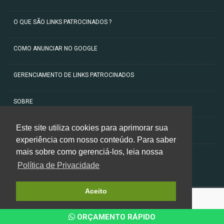
O QUE SÃO LINKS PATROCINADOS ?
COMO ANUNCIAR NO GOOGLE
GERENCIAMENTO DE LINKS PATROCINADOS
SOBRE
Este site utiliza cookies para aprimorar sua
ARTIGOS
experiência com nosso conteúdo. Para saber
mais sobre como gerenciá-los, leia nossa
CONTATO
Política de Privacidade
Aceito
ORÇAMENTO RÁPIDO