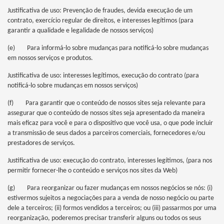
Justificativa de uso: Prevenção de fraudes, devida execução de um
contrato, exercício regular de direitos, e interesses legítimos (para
garantir a qualidade e legalidade de nossos serviços)
(e) Para informá-lo sobre mudanças para notificá-lo sobre mudanças
em nossos serviços e produtos.
Justificativa de uso: interesses legítimos, execução do contrato (para
notificá-lo sobre mudanças em nossos serviços)
(f) Para garantir que o conteúdo de nossos sites seja relevante para
assegurar que o conteúdo de nossos sites seja apresentado da maneira
mais eficaz para você e para o dispositivo que você usa, o que pode incluir
a transmissão de seus dados a parceiros comerciais, fornecedores e/ou
prestadores de serviços.
Justificativa de uso: execução do contrato, interesses legítimos, (para nos
permitir fornecer-lhe o conteúdo e serviços nos sites da Web)
(g) Para reorganizar ou fazer mudanças em nossos negócios se nós: (i)
estivermos sujeitos a negociações para a venda de nosso negócio ou parte
dele a terceiros; (ii) formos vendidos a terceiros; ou (iii) passarmos por uma
reorganização, poderemos precisar transferir alguns ou todos os seus