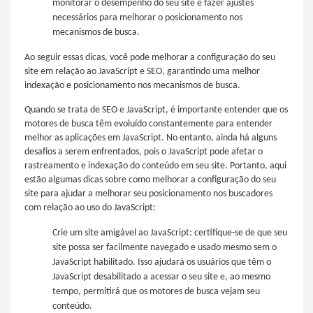
monitorar o desempenho do seu site e fazer ajustes
necessários para melhorar o posicionamento nos
mecanismos de busca.
Ao seguir essas dicas, você pode melhorar a configuração do seu
site em relação ao JavaScript e SEO, garantindo uma melhor
indexação e posicionamento nos mecanismos de busca.
Quando se trata de SEO e JavaScript, é importante entender que os
motores de busca têm evoluído constantemente para entender
melhor as aplicações em JavaScript. No entanto, ainda há alguns
desafios a serem enfrentados, pois o JavaScript pode afetar o
rastreamento e indexação do conteúdo em seu site. Portanto, aqui
estão algumas dicas sobre como melhorar a configuração do seu
site para ajudar a melhorar seu posicionamento nos buscadores
com relação ao uso do JavaScript:
Crie um site amigável ao JavaScript: certifique-se de que seu
site possa ser facilmente navegado e usado mesmo sem o
JavaScript habilitado. Isso ajudará os usuários que têm o
JavaScript desabilitado a acessar o seu site e, ao mesmo
tempo, permitirá que os motores de busca vejam seu
conteúdo.