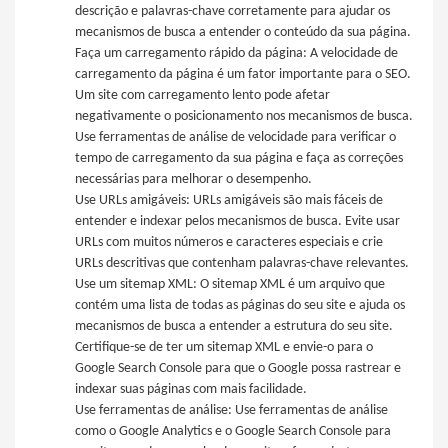
descrição e palavras-chave corretamente para ajudar os
mecanismos de busca a entender o conteúdo da sua página.
Faça um carregamento rápido da página: A velocidade de
carregamento da página é um fator importante para o SEO.
Um site com carregamento lento pode afetar
negativamente o posicionamento nos mecanismos de busca.
Use ferramentas de análise de velocidade para verificar o
tempo de carregamento da sua página e faça as correções
necessárias para melhorar o desempenho.
Use URLs amigáveis: URLs amigáveis são mais fáceis de
entender e indexar pelos mecanismos de busca. Evite usar
URLs com muitos números e caracteres especiais e crie
URLs descritivas que contenham palavras-chave relevantes.
Use um sitemap XML: O sitemap XML é um arquivo que
contém uma lista de todas as páginas do seu site e ajuda os
mecanismos de busca a entender a estrutura do seu site.
Certifique-se de ter um sitemap XML e envie-o para o
Google Search Console para que o Google possa rastrear e
indexar suas páginas com mais facilidade.
Use ferramentas de análise: Use ferramentas de análise
como o Google Analytics e o Google Search Console para