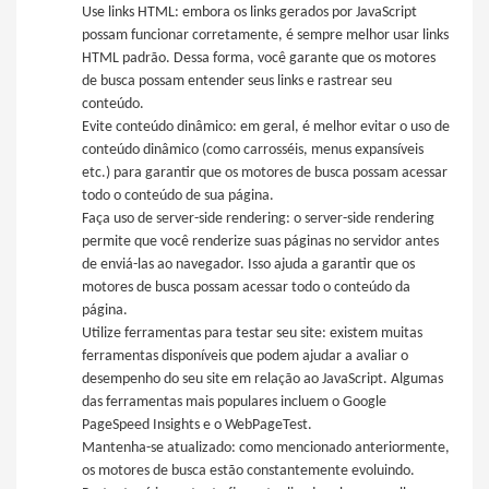
Use links HTML: embora os links gerados por JavaScript
possam funcionar corretamente, é sempre melhor usar links
HTML padrão. Dessa forma, você garante que os motores
de busca possam entender seus links e rastrear seu
conteúdo.
Evite conteúdo dinâmico: em geral, é melhor evitar o uso de
conteúdo dinâmico (como carrosséis, menus expansíveis
etc.) para garantir que os motores de busca possam acessar
todo o conteúdo de sua página.
Faça uso de server-side rendering: o server-side rendering
permite que você renderize suas páginas no servidor antes
de enviá-las ao navegador. Isso ajuda a garantir que os
motores de busca possam acessar todo o conteúdo da
página.
Utilize ferramentas para testar seu site: existem muitas
ferramentas disponíveis que podem ajudar a avaliar o
desempenho do seu site em relação ao JavaScript. Algumas
das ferramentas mais populares incluem o Google
PageSpeed Insights e o WebPageTest.
Mantenha-se atualizado: como mencionado anteriormente,
os motores de busca estão constantemente evoluindo.