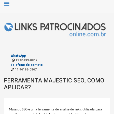
WhatsApp
11 96193-0867
Telefone de contato
11 96193-0867
FERRAMENTA MAJESTIC SEO, COMO
APLICAR?
Majestic SEO é uma ferramenta de análise de links, utilizada para