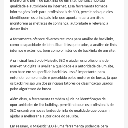
monitorar o perfil de backlinks de um site, identificando sua
qualidade e autoridade na internet. Essa ferramenta fornece
informações úteis para profissionais de SEO, permitindo que eles
identifiquem os principais links que apontam para um site e
monitorem as métricas de confiança, autoridade e relevância
desses links.
A ferramenta oferece diversos recursos para análise de backlinks,
como a capacidade de identificar links quebrados, a análise de links
internos e externos, bem como o histórico de backlinks de um site.
A principal função do Majestic SEO é ajudar os profissionais de
marketing digital a avaliar a qualidade e a autoridade de um site,
com base em seu perfil de backlinks. Isso é importante para
entender como um site é percebido pelos motores de busca, já que
os backlinks são um dos principais fatores de classificação usados
pelos algoritmos de busca.
Além disso, a ferramenta também ajuda na identificação de
oportunidades de link building, permitindo que os profissionais de
SEO encontrem novas fontes de links de qualidade que possam
ajudar a melhorar a autoridade do seu site.
Em resumo, o Majestic SEO é uma ferramenta poderosa para