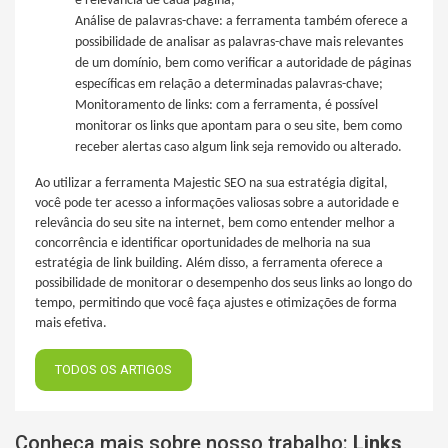
e relevância de cada página;
Análise de palavras-chave: a ferramenta também oferece a
possibilidade de analisar as palavras-chave mais relevantes
de um domínio, bem como verificar a autoridade de páginas
específicas em relação a determinadas palavras-chave;
Monitoramento de links: com a ferramenta, é possível
monitorar os links que apontam para o seu site, bem como
receber alertas caso algum link seja removido ou alterado.
Ao utilizar a ferramenta Majestic SEO na sua estratégia digital,
você pode ter acesso a informações valiosas sobre a autoridade e
relevância do seu site na internet, bem como entender melhor a
concorrência e identificar oportunidades de melhoria na sua
estratégia de link building. Além disso, a ferramenta oferece a
possibilidade de monitorar o desempenho dos seus links ao longo do
tempo, permitindo que você faça ajustes e otimizações de forma
mais efetiva.
TODOS OS ARTIGOS
Conheça mais sobre nosso trabalho:
Links