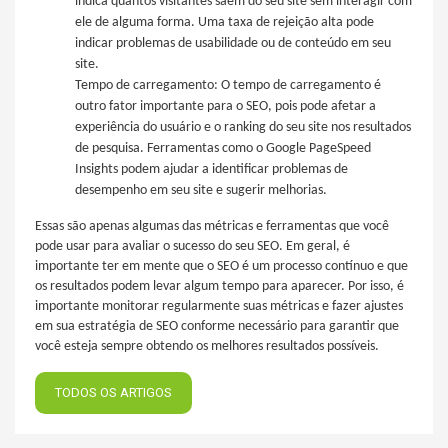
indica quantos visitantes saem do seu site sem interagir com
ele de alguma forma. Uma taxa de rejeição alta pode
indicar problemas de usabilidade ou de conteúdo em seu
site.
Tempo de carregamento: O tempo de carregamento é
outro fator importante para o SEO, pois pode afetar a
experiência do usuário e o ranking do seu site nos resultados
de pesquisa. Ferramentas como o Google PageSpeed
Insights podem ajudar a identificar problemas de
desempenho em seu site e sugerir melhorias.
Essas são apenas algumas das métricas e ferramentas que você
pode usar para avaliar o sucesso do seu SEO. Em geral, é
importante ter em mente que o SEO é um processo contínuo e que
os resultados podem levar algum tempo para aparecer. Por isso, é
importante monitorar regularmente suas métricas e fazer ajustes
em sua estratégia de SEO conforme necessário para garantir que
você esteja sempre obtendo os melhores resultados possíveis.
TODOS OS ARTIGOS