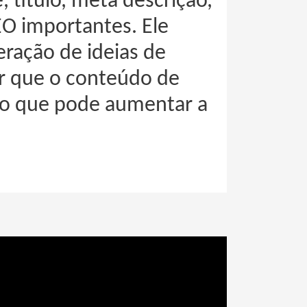
 título, meta descrição,
EO importantes. Ele
eração de ideias de
ir que o conteúdo de
, o que pode aumentar a