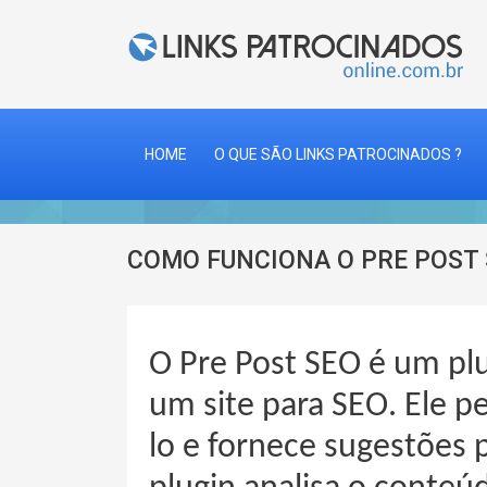
HOME
O QUE SÃO LINKS PATROCINADOS ?
COMO FUNCIONA O PRE POST 
O Pre Post SEO é um pl
um site para SEO. Ele p
lo e fornece sugestões 