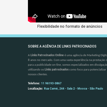
Flexibilidade no formato de anúncios
SOBRE A AGÊNCIA DE LINKS PATROCINADOS
A
Links Patrocinados Online
é uma agência de Marketing Digita
8 anos no mercado. Com uma vasta experiência na prestação d
para a publicidade on-line, somos especializados em divulgação 
utilizando os
Links patrocinados
como foco para potencializar
nossos clientes.
11 96193-0867
Telefone:
Rua Camé, 244 - Sala 2 - Mooca - São Paulo
Localização: