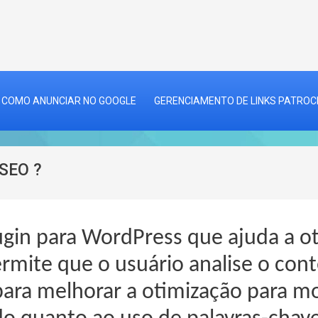
COMO ANUNCIAR NO GOOGLE
GERENCIAMENTO DE LINKS PATRO
SEO ?
ugin para WordPress que ajuda a o
ermite que o usuário analise o con
para melhorar a otimização para m