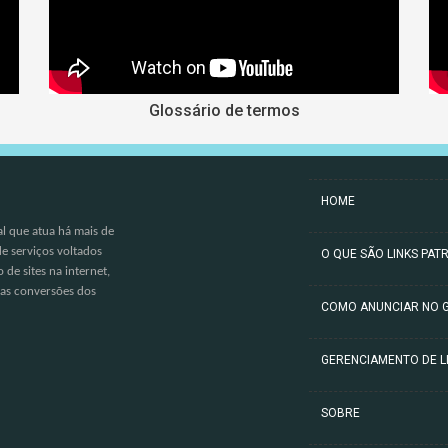
Glossário de termos
HOME
l que atua há mais de
e serviços voltados
O QUE SÃO LINKS PAT
de sites na internet,
 as conversões dos
COMO ANUNCIAR NO 
GERENCIAMENTO DE L
SOBRE