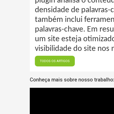
plugin analisa o conteú
densidade de palavras-c
também inclui ferrament
palavras-chave. Em resu
um site esteja otimizad
visibilidade do site nos
TODOS OS ARTIGOS
Conheça mais sobre nosso trabalho