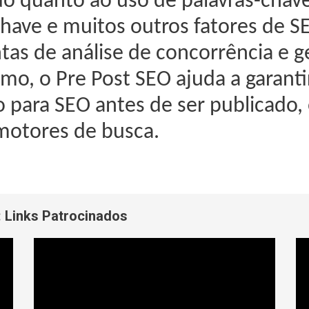
do quanto ao uso de palavras-chave,
have e muitos outros fatores de S
as de análise de concorrência e g
mo, o Pre Post SEO ajuda a garant
o para SEO antes de ser publicado
 motores de busca.
:
Links Patrocinados