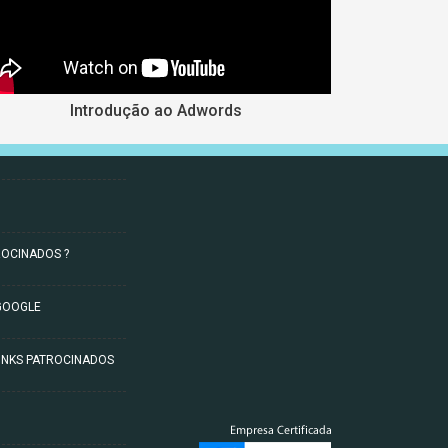
Introdução ao Adwords
ROCINADOS ?
GOOGLE
INKS PATROCINADOS