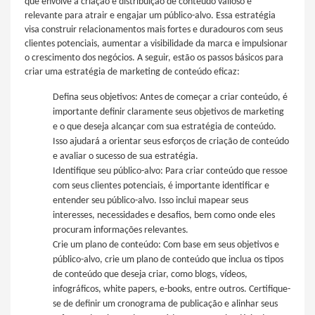
que envolve a criação e distribuição de conteúdo valioso e
relevante para atrair e engajar um público-alvo. Essa estratégia
visa construir relacionamentos mais fortes e duradouros com seus
clientes potenciais, aumentar a visibilidade da marca e impulsionar
o crescimento dos negócios. A seguir, estão os passos básicos para
criar uma estratégia de marketing de conteúdo eficaz:
Defina seus objetivos: Antes de começar a criar conteúdo, é
importante definir claramente seus objetivos de marketing
e o que deseja alcançar com sua estratégia de conteúdo.
Isso ajudará a orientar seus esforços de criação de conteúdo
e avaliar o sucesso de sua estratégia.
Identifique seu público-alvo: Para criar conteúdo que ressoe
com seus clientes potenciais, é importante identificar e
entender seu público-alvo. Isso inclui mapear seus
interesses, necessidades e desafios, bem como onde eles
procuram informações relevantes.
Crie um plano de conteúdo: Com base em seus objetivos e
público-alvo, crie um plano de conteúdo que inclua os tipos
de conteúdo que deseja criar, como blogs, vídeos,
infográficos, white papers, e-books, entre outros. Certifique-
se de definir um cronograma de publicação e alinhar seus