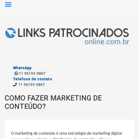
WhatsApp
11 96193-0867
Telefone de contato
11 96193-0867
COMO FAZER MARKETING DE
CONTEÚDO?
O marketing de conteúdo é uma estratégia de marketing digital