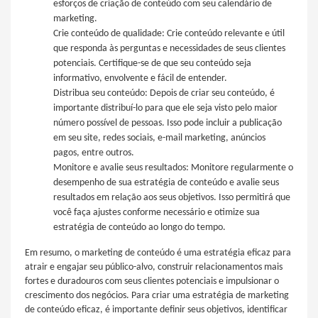
esforços de criação de conteúdo com seu calendário de
marketing.
Crie conteúdo de qualidade: Crie conteúdo relevante e útil
que responda às perguntas e necessidades de seus clientes
potenciais. Certifique-se de que seu conteúdo seja
informativo, envolvente e fácil de entender.
Distribua seu conteúdo: Depois de criar seu conteúdo, é
importante distribuí-lo para que ele seja visto pelo maior
número possível de pessoas. Isso pode incluir a publicação
em seu site, redes sociais, e-mail marketing, anúncios
pagos, entre outros.
Monitore e avalie seus resultados: Monitore regularmente o
desempenho de sua estratégia de conteúdo e avalie seus
resultados em relação aos seus objetivos. Isso permitirá que
você faça ajustes conforme necessário e otimize sua
estratégia de conteúdo ao longo do tempo.
Em resumo, o marketing de conteúdo é uma estratégia eficaz para
atrair e engajar seu público-alvo, construir relacionamentos mais
fortes e duradouros com seus clientes potenciais e impulsionar o
crescimento dos negócios. Para criar uma estratégia de marketing
de conteúdo eficaz, é importante definir seus objetivos, identificar