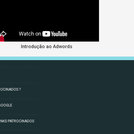
Introdução ao Adwords
ROCINADOS ?
GOOGLE
INKS PATROCINADOS