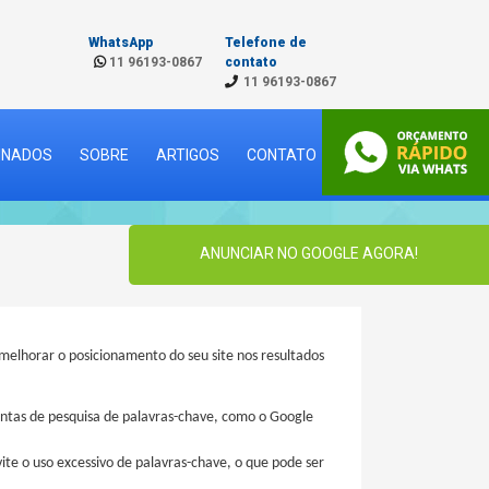
WhatsApp
Telefone de
11 96193-0867
contato
11 96193-0867
CINADOS
SOBRE
ARTIGOS
CONTATO
ANUNCIAR NO GOOGLE AGORA!
melhorar o posicionamento do seu site nos resultados
mentas de pesquisa de palavras-chave, como o Google
ite o uso excessivo de palavras-chave, o que pode ser