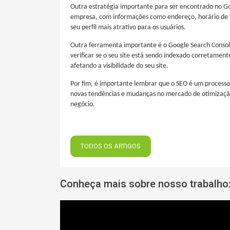
Outra estratégia importante para ser encontrado no Go
empresa, com informações como endereço, horário de fu
seu perfil mais atrativo para os usuários.
Outra ferramenta importante é o Google Search Consol
verificar se o seu site está sendo indexado corretamen
afetando a visibilidade do seu site.
Por fim, é importante lembrar que o SEO é um processo
novas tendências e mudanças no mercado de otimização
negócio.
TODOS OS ARTIGOS
Conheça mais sobre nosso trabalho