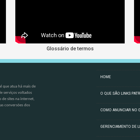
Glossário de termos
HOME
l que atua há mais de
e serviços voltados
O QUE SÃO LINKS PAT
de sites na internet,
 as conversões dos
COMO ANUNCIAR NO 
GERENCIAMENTO DE L