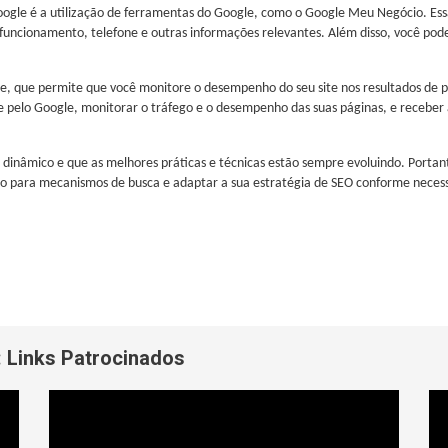
ogle é a utilização de ferramentas do Google, como o Google Meu Negócio. Essa
ncionamento, telefone e outras informações relevantes. Além disso, você pode 
e, que permite que você monitore o desempenho do seu site nos resultados de 
te pelo Google, monitorar o tráfego e o desempenho das suas páginas, e receber
 dinâmico e que as melhores práticas e técnicas estão sempre evoluindo. Portan
 para mecanismos de busca e adaptar a sua estratégia de SEO conforme necessá
:
Links Patrocinados