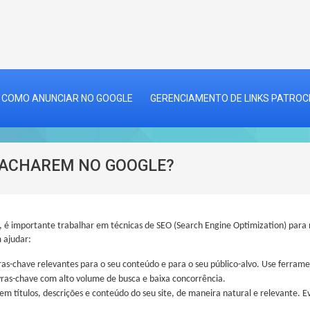
COMO ANUNCIAR NO GOOGLE
GERENCIAMENTO DE LINKS PATRO
 ACHAREM NO GOOGLE?
 é importante trabalhar em técnicas de SEO (Search Engine Optimization) para 
 ajudar:
vras-chave relevantes para o seu conteúdo e para o seu público-alvo. Use ferra
ras-chave com alto volume de busca e baixa concorrência.
 títulos, descrições e conteúdo do seu site, de maneira natural e relevante. Ev