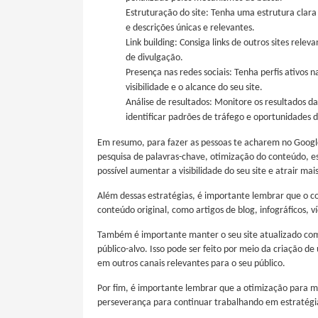
Estruturação do site: Tenha uma estrutura clara 
e descrições únicas e relevantes.
Link building: Consiga links de outros sites rele
de divulgação.
Presença nas redes sociais: Tenha perfis ativos 
visibilidade e o alcance do seu site.
Análise de resultados: Monitore os resultados d
identificar padrões de tráfego e oportunidades 
Em resumo, para fazer as pessoas te acharem no Google,
pesquisa de palavras-chave, otimização do conteúdo, es
possível aumentar a visibilidade do seu site e atrair ma
Além dessas estratégias, é importante lembrar que o cont
conteúdo original, como artigos de blog, infográficos, v
Também é importante manter o seu site atualizado com 
público-alvo. Isso pode ser feito por meio da criação 
em outros canais relevantes para o seu público.
Por fim, é importante lembrar que a otimização para m
perseverança para continuar trabalhando em estratégia