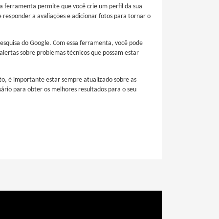
 ferramenta permite que você crie um perfil da sua
responder a avaliações e adicionar fotos para tornar o
pesquisa do Google. Com essa ferramenta, você pode
 alertas sobre problemas técnicos que possam estar
to, é importante estar sempre atualizado sobre as
rio para obter os melhores resultados para o seu