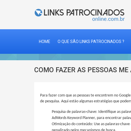
HOME
O QUE SÃO LINKS PATROCINADOS ?
COMO FAZER AS PESSOAS ME
Para fazer com que as pessoas te encontrem no Google,
de pesquisa. Aqui estão algumas estratégias que podem
Pesquisa de palavras-chave: Identifique as pala
AdWords Keyword Planner, para encontrar palav
Otimização do conteúdo: Use as palavras-chave em
penalizado pelos mecanismos de busca.