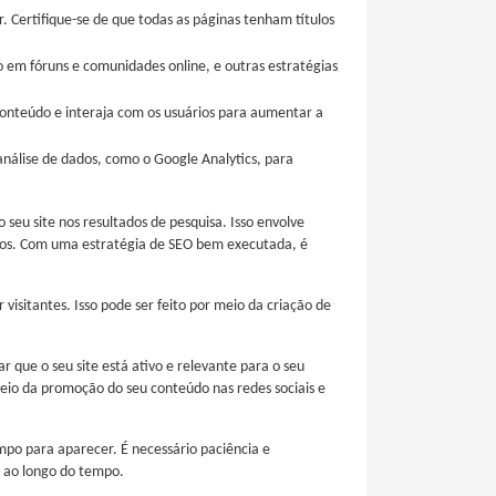
. Certifique-se de que todas as páginas tenham títulos
ção em fóruns e comunidades online, e outras estratégias
u conteúdo e interaja com os usuários para aumentar a
análise de dados, como o Google Analytics, para
eu site nos resultados de pesquisa. Isso envolve
ltados. Com uma estratégia de SEO bem executada, é
 visitantes. Isso pode ser feito por meio da criação de
que o seu site está ativo e relevante para o seu
meio da promoção do seu conteúdo nas redes sociais e
po para aparecer. É necessário paciência e
a ao longo do tempo.